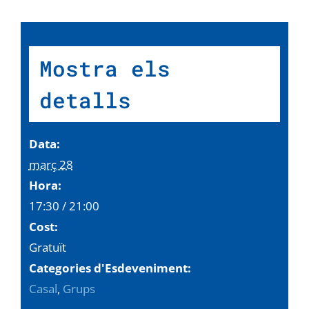
Mostra els
detalls
Data:
març 28
Hora:
17:30 / 21:00
Cost:
Gratuït
Categories d'Esdeveniment:
Casal
,
Grups