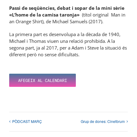
Passi de seqüències, debat i sopar de la mini sèrie
«L’home de la camisa taronja»
(t
ítol original
Man in
an Orange Shirt), de Michael Samuels (
2017).
La primera part es desenvolupa a la dècada de 1940,
Michael i Thomas viuen una relació prohibida. A la
segona part, ja al 2017, per a Adam i Steve la situació és
diferent però no sense dificultats.
AFEGEIX AL CALENDARI
PÒDCAST MARÇ
Grup de dones: Cinefòrum