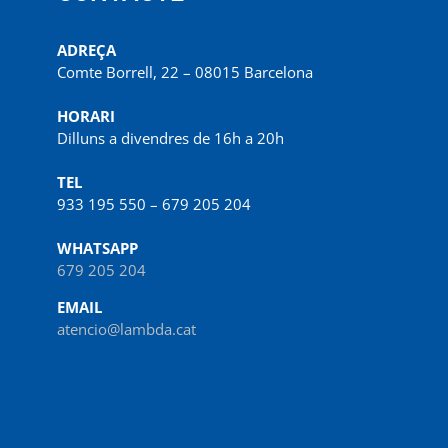
ADREÇA
Comte Borrell, 22 – 08015 Barcelona
HORARI
Dilluns a divendres de 16h a 20h
TEL
933 195 550 – 679 205 204
WHATSAPP
679 205 204
EMAIL
atencio@lambda.cat