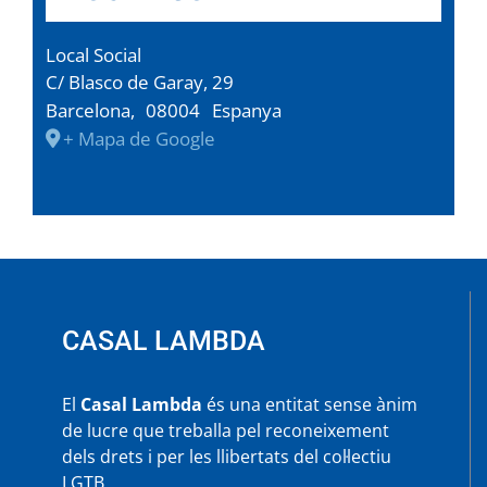
Local Social
C/ Blasco de Garay, 29
Barcelona
,
08004
Espanya
+ Mapa de Google
CASAL LAMBDA
El
Casal Lambda
és una entitat sense ànim
de lucre que treballa pel reconeixement
dels drets i per les llibertats del col·lectiu
LGTB.