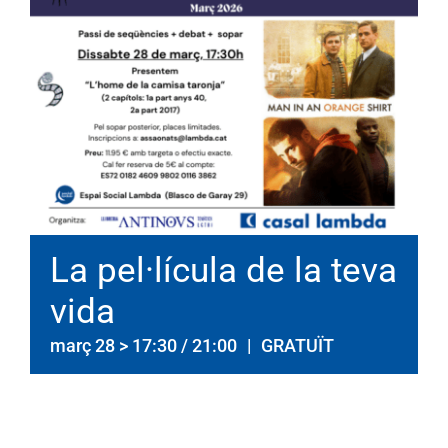
La pel·lícula de la teva
vida
març 28 > 17:30
/
21:00
|
GRATUÏT