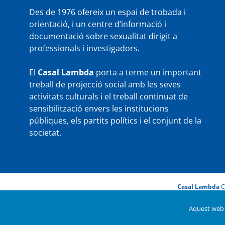
Des de 1976 ofereix un espai de trobada i
orientació, i un centre d’informació i
documentació sobre sexualitat dirigit a
professionals i investigadors.
El
Casal Lambda
porta a terme un important
treball de projecció social amb les seves
activitats culturals i el treball continuat de
sensibilització envers les institucions
públiques, els partits polítics i el conjunt de la
societat.
Casal Lambda
C
Aquest web u