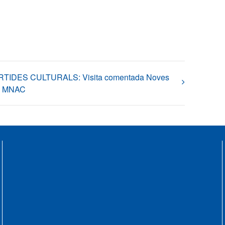
TIDES CULTURALS: Visita comentada Noves
s MNAC