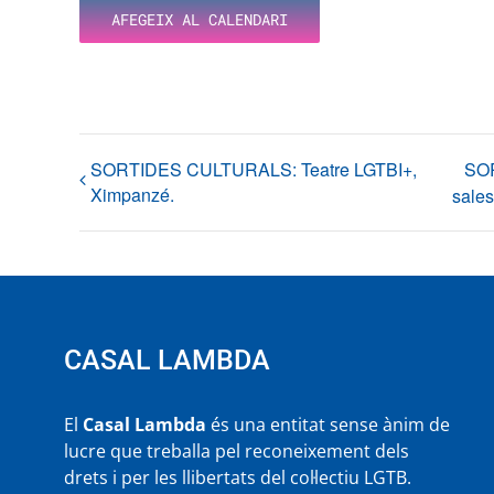
AFEGEIX AL CALENDARI
SORTIDES CULTURALS: Teatre LGTBI+,
SOR
Ximpanzé.
sale
CASAL LAMBDA
El
Casal Lambda
és una entitat sense ànim de
lucre que treballa pel reconeixement dels
drets i per les llibertats del col·lectiu LGTB.