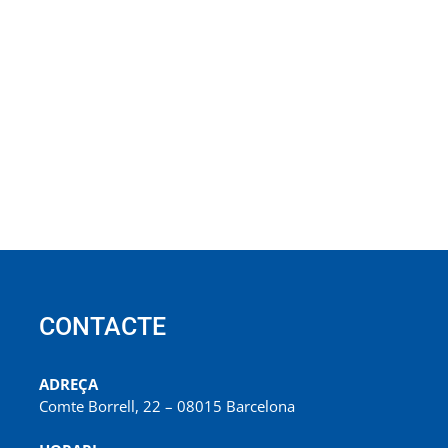
CONTACTE
ADREÇA
Comte Borrell, 22 – 08015 Barcelona