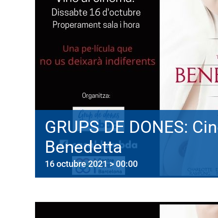
GRUPS DE DONES: Cin
Benedetta
16 octubre 2021 > 00:00