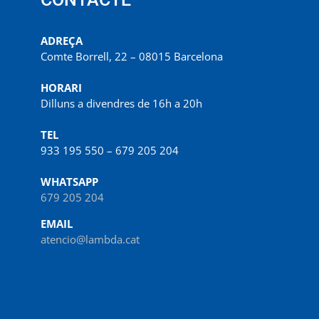
ADREÇA
Comte Borrell, 22 – 08015 Barcelona
HORARI
Dilluns a divendres de 16h a 20h
TEL
933 195 550 – 679 205 204
WHATSAPP
679 205 204
EMAIL
atencio@lambda.cat