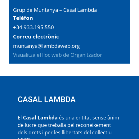
Grup de Muntanya – Casal Lambda
Telèfon
+34 933.195.550
Correu electrònic
muntanya@lambdaweb.org
Visualitza el lloc web de Organitzador
CASAL LAMBDA
El
Casal Lambda
és una entitat sense ànim
de lucre que treballa pel reconeixement
dels drets i per les llibertats del col·lectiu