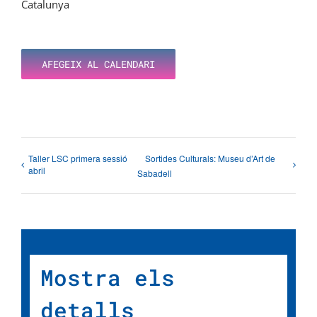
Catalunya
AFEGEIX AL CALENDARI
Taller LSC primera sessió
Sortides Culturals: Museu d’Art de
abril
Sabadell
Mostra els
detalls