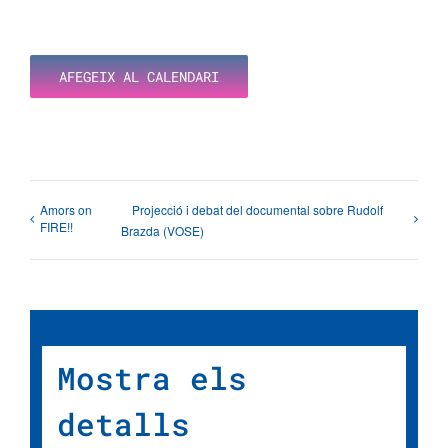
AFEGEIX AL CALENDARI
Amors on
Projecció i debat del documental sobre Rudolf
FIRE!!
Brazda (VOSE)
Mostra els
detalls