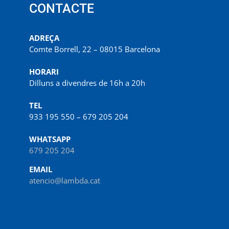
CONTACTE
ADREÇA
Comte Borrell, 22 – 08015 Barcelona
HORARI
Dilluns a divendres de 16h a 20h
TEL
933 195 550 – 679 205 204
WHATSAPP
679 205 204
EMAIL
atencio@lambda.cat