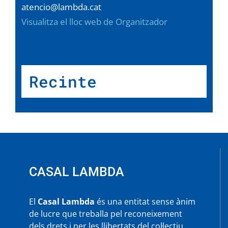
atencio@lambda.cat
Visualitza el lloc web de Organitzador
Recinte
CASAL LAMBDA
El
Casal Lambda
és una entitat sense ànim
de lucre que treballa pel reconeixement
dels drets i per les llibertats del col·lectiu