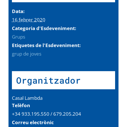
Data:
16 febrer 2020
Categoria d'Esdeveniment:
Grups
Etiquetes de l'Esdeveniment:
grup de joves
Organitzador
Casal Lambda
Telèfon
+34 933.195.550 / 679.205.204
Correu electrònic