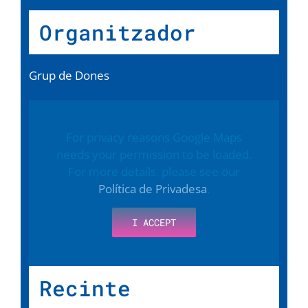
Organitzador
Grup de Dones
For privacy reasons Google Maps
needs your permission to be loaded.
For more details, please see our
Política de Privadesa
.
I ACCEPT
Recinte