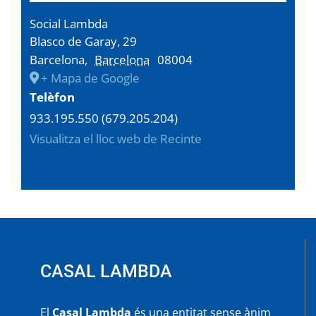
Social Lambda
Blasco de Garay, 29
Barcelona
,
Barcelona
08004
+ Mapa de Google
Telèfon
933.195.550 (679.205.204)
Visualitza el lloc web de Recinte
CASAL LAMBDA
El
Casal Lambda
és una entitat sense ànim