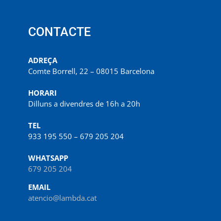
CONTACTE
ADREÇA
Comte Borrell, 22 – 08015 Barcelona
HORARI
Dilluns a divendres de 16h a 20h
TEL
933 195 550 – 679 205 204
WHATSAPP
679 205 204
EMAIL
atencio@lambda.cat