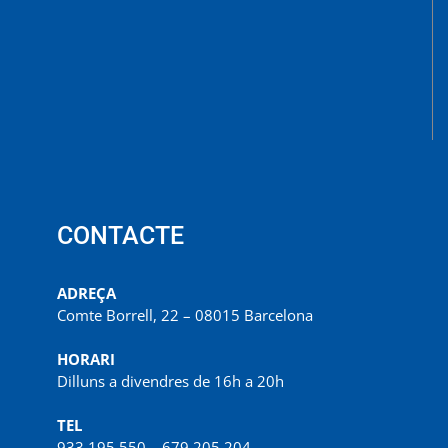
CONTACTE
ADREÇA
Comte Borrell, 22 – 08015 Barcelona
HORARI
Dilluns a divendres de 16h a 20h
TEL
933 195 550 – 679 205 204