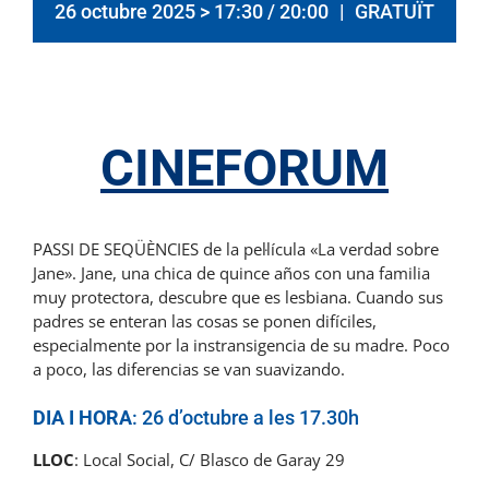
26 octubre 2025 > 17:30
/
20:00
|
GRATUÏT
CINEFORUM
PASSI DE SEQÜÈNCIES de la pel·lícula «La verdad sobre
Jane».
Jane, una chica de quince años con una familia
muy protectora, descubre que es lesbiana. Cuando sus
padres se enteran las cosas se ponen difíciles,
especialmente por la instransigencia de su madre. Poco
a poco, las diferencias se van suavizando.
DIA I HORA
: 26 d’octubre a les 17.30h
LLOC
: Local Social, C/ Blasco de Garay 29