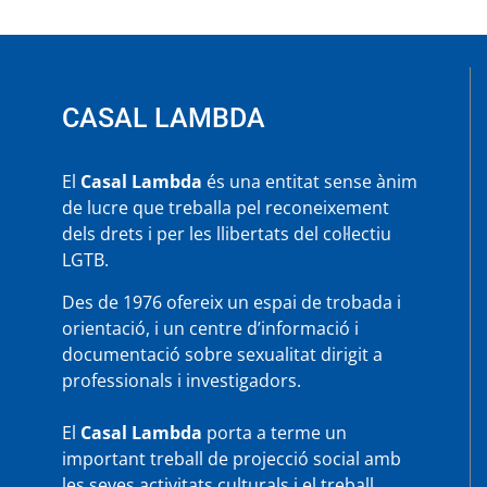
CASAL LAMBDA
El
Casal Lambda
és una entitat sense ànim
de lucre que treballa pel reconeixement
dels drets i per les llibertats del col·lectiu
LGTB.
Des de 1976 ofereix un espai de trobada i
orientació, i un centre d’informació i
documentació sobre sexualitat dirigit a
professionals i investigadors.
El
Casal Lambda
porta a terme un
important treball de projecció social amb
les seves activitats culturals i el treball