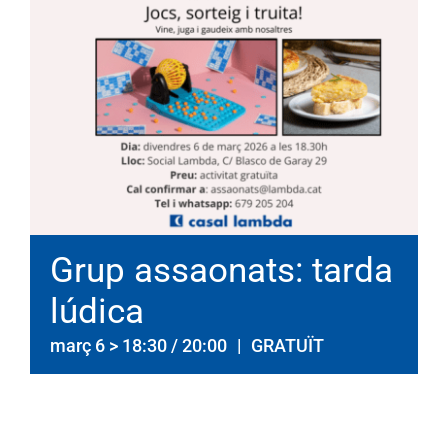
Grup assaonats: tarda
lúdica
març 6 > 18:30
/
20:00
|
GRATUÏT