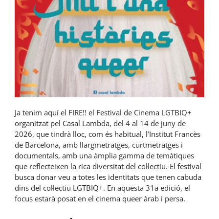
Ja tenim aquí el FIRE!! el Festival de Cinema LGTBIQ+
organitzat pel Casal Lambda, del 4 al 14 de juny de
2026, que tindrà lloc, com és habitual, l’Institut Francès
de Barcelona, amb llargmetratges, curtmetratges i
documentals, amb una àmplia gamma de temàtiques
que reflecteixen la rica diversitat del col·lectiu. El festival
busca donar veu a totes les identitats que tenen cabuda
dins del col·lectiu LGTBIQ+. En aquesta 31a edició, el
focus estarà posat en el cinema queer àrab i persa.