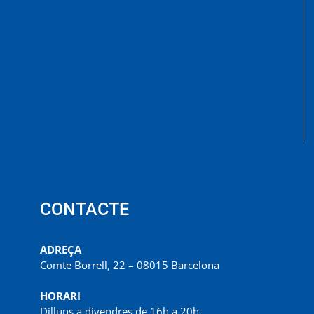
CONTACTE
ADREÇA
Comte Borrell, 22 – 08015 Barcelona
HORARI
Dilluns a divendres de 16h a 20h