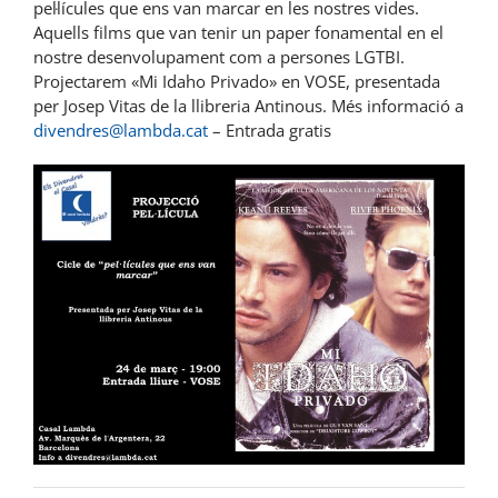
pel·lícules que ens van marcar en les nostres vides.
Aquells films que van tenir un paper fonamental en el
nostre desenvolupament com a persones LGTBI.
Projectarem «Mi Idaho Privado» en VOSE, presentada
per Josep Vitas de la llibreria Antinous. Més informació a
divendres@lambda.cat
– Entrada gratis