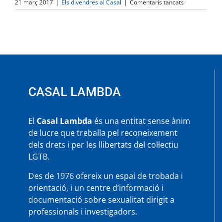
a
21 març 2017
|
Els divendres al Casal
|
Comentaris tancats
Els
Divendres
al
Casal,
projecció
pel·lícula
«Mi
Idaho
Privado»
CASAL LAMBDA
El
Casal Lambda
és una entitat sense ànim
de lucre que treballa pel reconeixement
dels drets i per les llibertats del col·lectiu
LGTB.
Des de 1976 ofereix un espai de trobada i
orientació, i un centre d’informació i
documentació sobre sexualitat dirigit a
professionals i investigadors.