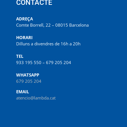
CONTACTE
ADREÇA
Comte Borrell, 22 – 08015 Barcelona
HORARI
Dilluns a divendres de 16h a 20h
TEL
933 195 550 – 679 205 204
WHATSAPP
679 205 204
EMAIL
atencio@lambda.cat