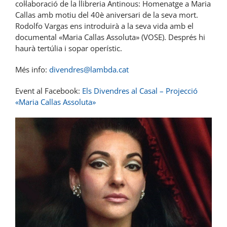
col·laboració de la llibreria Antinous: Homenatge a Maria
Callas amb motiu del 40è aniversari de la seva mort.
Rodolfo Vargas ens introduirà a la seva vida amb el
documental «Maria Callas Assoluta» (VOSE). Després hi
haurà tertúlia i sopar operístic.
Més info:
divendres@lambda.cat
Event al Facebook:
Els Divendres al Casal – Projecció
«Maria Callas Assoluta»