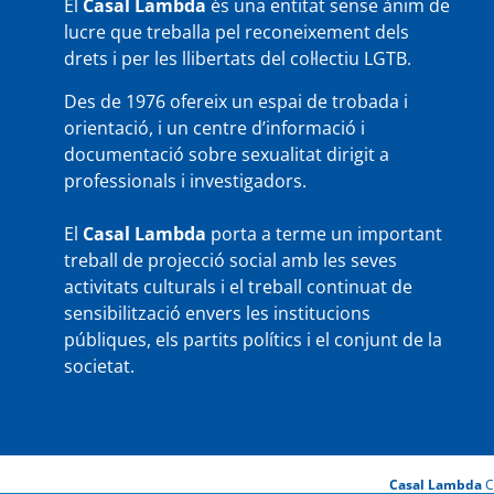
El
Casal Lambda
és una entitat sense ànim de
lucre que treballa pel reconeixement dels
drets i per les llibertats del col·lectiu LGTB.
Des de 1976 ofereix un espai de trobada i
orientació, i un centre d’informació i
documentació sobre sexualitat dirigit a
professionals i investigadors.
El
Casal Lambda
porta a terme un important
treball de projecció social amb les seves
activitats culturals i el treball continuat de
sensibilització envers les institucions
públiques, els partits polítics i el conjunt de la
societat.
Casal Lambda
C