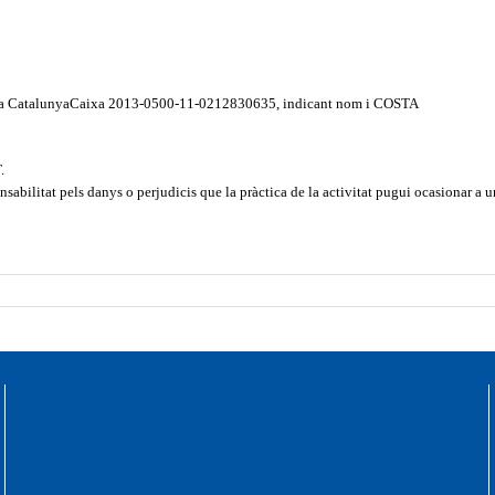
és a CatalunyaCaixa 2013-0500-11-0212830635, indicant nom i COSTA
.
sabilitat pels danys o perjudicis que la pràctica de la activitat pugui ocasionar a un