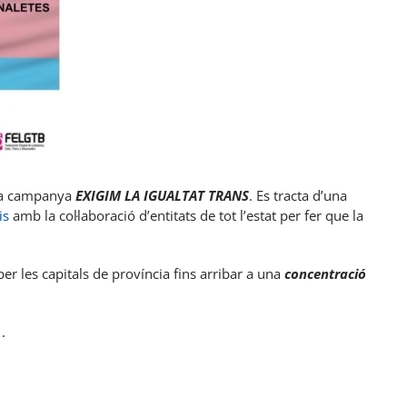
 la campanya
EXIGIM LA IGUALTAT TRANS
. Es tracta d’una
is
amb la col·laboració d’entitats de tot l’estat per fer que la
er les capitals de província fins arribar a una
concentració
.