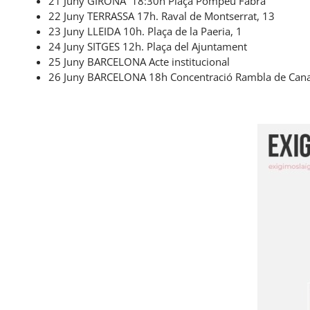
21 Juny GIRONA 18:30h Plaça Pompeu Fabra
22 Juny TERRASSA 17h. Raval de Montserrat, 13
23 Juny LLEIDA 10h. Plaça de la Paeria, 1
24 Juny SITGES 12h. Plaça del Ajuntament
25 Juny BARCELONA Acte institucional
26 Juny BARCELONA 18h Concentració Rambla de Cana