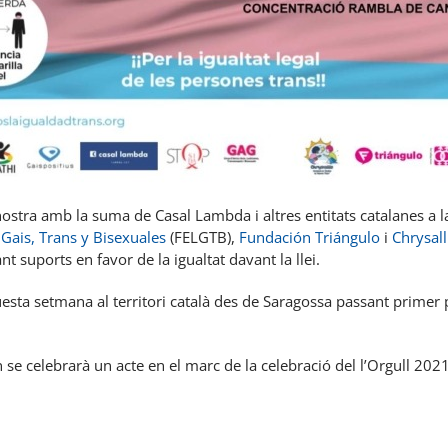
nostra amb la suma de Casal Lambda i altres entitats catalanes a
 Gais, Trans y Bisexuales
(FELGTB),
Fundación Triángulo
i
Chrysall
t suports en favor de la igualtat davant la llei.
questa setmana al territori català des de Saragossa passant primer p
 se celebrarà un acte en el marc de la celebració del l’Orgull 2021