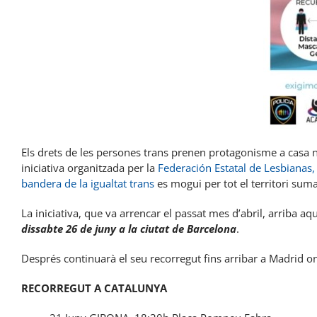
Els drets de les persones trans prenen protagonisme a casa 
iniciativa organitzada per la
Federación Estatal de Lesbianas,
bandera de la igualtat trans
es mogui per tot el territori suman
La iniciativa, que va arrencar el passat mes d’abril, arriba a
dissabte 26 de juny a la ciutat de Barcelona
.
Després continuarà el seu recorregut fins arribar a Madrid on
RECORREGUT A CATALUNYA