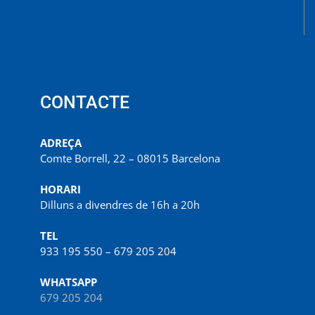
CONTACTE
ADREÇA
Comte Borrell, 22 – 08015 Barcelona
HORARI
Dilluns a divendres de 16h a 20h
TEL
933 195 550 – 679 205 204
WHATSAPP
679 205 204