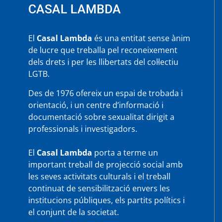
CASAL LAMBDA
El
Casal Lambda
és una entitat sense ànim
de lucre que treballa pel reconeixement
dels drets i per les llibertats del col·lectiu
LGTB.
Des de 1976 ofereix un espai de trobada i
orientació, i un centre d’informació i
documentació sobre sexualitat dirigit a
professionals i investigadors.
El
Casal Lambda
porta a terme un
important treball de projecció social amb
les seves activitats culturals i el treball
continuat de sensibilització envers les
institucions públiques, els partits polítics i
el conjunt de la societat.