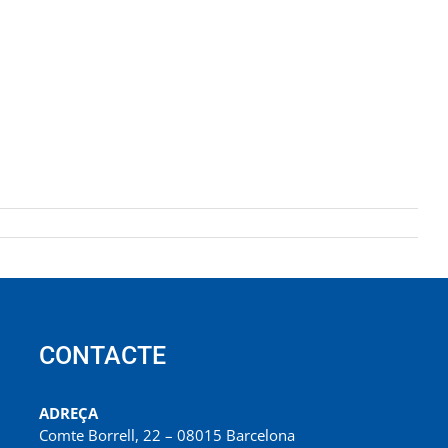
CONTACTE
ADREÇA
Comte Borrell, 22 – 08015 Barcelona