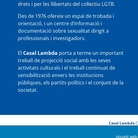
drets i per les llibertats del col·lectiu LGTB.
Des de 1976 ofereix un espai de trobada i
orientació, i un centre d’informació i
documentació sobre sexualitat dirigit a
professionals i investigadors.
El
Casal Lambda
porta a terme un important
treball de projecció social amb les seves
activitats culturals i el treball continuat de
sensibilització envers les institucions
públiques, els partits polítics i el conjunt de la
societat.
Casal Lambda
C
Aquest web u