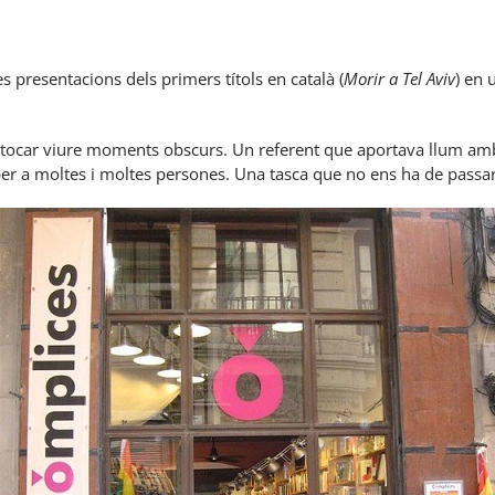
 presentacions dels primers títols en català (
Morir a Tel Aviv
) en 
a tocar viure moments obscurs. Un referent que aportava llum amb r
per a moltes i moltes persones. Una tasca que no ens ha de pass