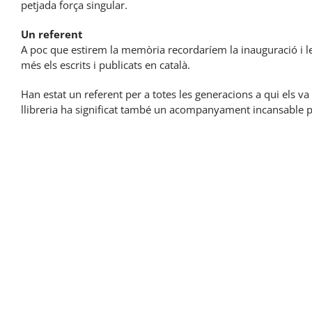
petjada força singular.
Un referent
A poc que estirem la memòria recordaríem la inauguració i les
més els escrits i publicats en català.
Han estat un referent per a totes les generacions a qui els v
llibreria ha significat també un acompanyament incansable 