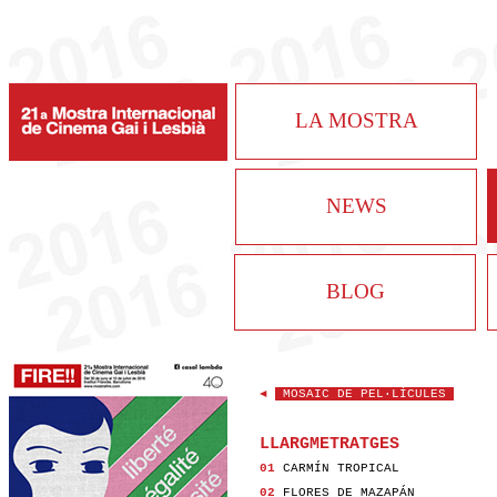
LA MOSTRA
NEWS
BLOG
◄
MOSAIC DE PEL·LÍCULES
LLARGMETRATGES
01
CARMÍN TROPICAL
02
FLORES DE MAZAPÁN